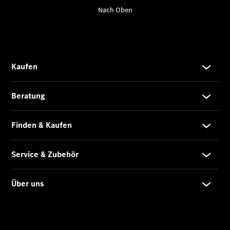
Übersicht
140 Jahre
Innovation
Mercedes-
Benz
Store
Neuwagenangebote
Leasing
Privatkunden
Leasing
Gewerbekunden