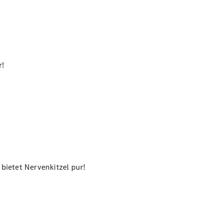
r!
bietet Nervenkitzel pur!