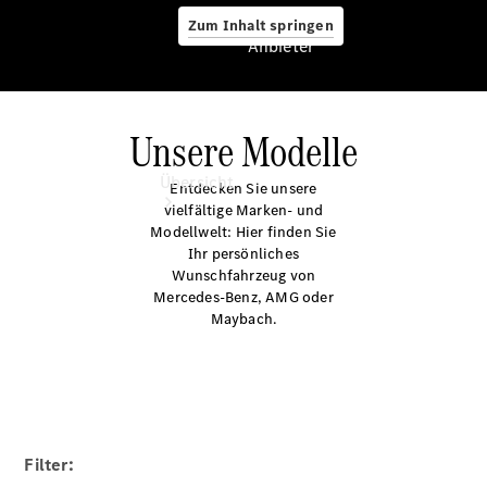
Zum Inhalt springen
Anbieter
Unsere Modelle
Anbieter
Übersicht
Entdecken Sie unsere
vielfältige Marken- und
Modellwelt: Hier finden Sie
Ihr persönliches
Wunschfahrzeug von
Mercedes-Benz, AMG oder
Maybach.
Startseite
Ansprechpartner
finden
Beratung
vereinbaren
Filter:
Servicetermin