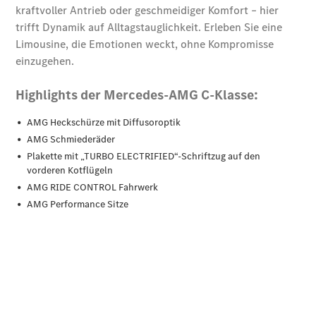
CLA
EQE
Limousine -
elektrisch
EQS
Limousine -
elektrisch
C-Klasse
Limousine
C-Klasse
Limousine -
elektrisch
E-Klasse
Limousine
S-Klasse
Limousine
S-Klasse
Lang
Mercedes-
Maybach S-
Klasse