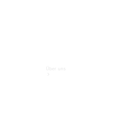
Extras
Über uns
Übersicht
Kontakt