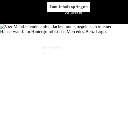
Zum Inhalt springen
Anbieter
Anbieter
Übersicht
Startseite
Ansprechpartner
finden
Beratung
vereinbaren
Servicetermin