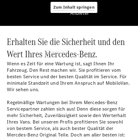
Zum Inhalt springen
Anbieter
Erhalten Sie die Sicherheit und den
Anbieter
Wert Ihres Mercedes-Benz.
Übersicht
Wenn es Zeit für eine Wartung ist, sagt Ihnen Ihr
Fahrzeug. Den Rest machen wir. Sie profitieren vom
besten Service und der besten Qualität im Service. Für
minimale Standzeit und Ihrem Anspruch auf MobiloVan.
Wir sehen uns.
Startseite
Regelmäßige Wartungen bei Ihrem Mercedes-Benz
Modellübersicht
Servicepartner zahlen sich aus! Denn diese sorgen für
Konfigurator
mehr Sicherheit, Zuverlässigkeit sowie den Werterhalt
Ansprechpartner
Ihres Vans. Bei unseren Profis profitieren Sie sowohl
finden
von bestem Service, als auch bester Qualität der
Probefahrt
Mercdes-Benz Original Teile. Doch am aller besten ist: